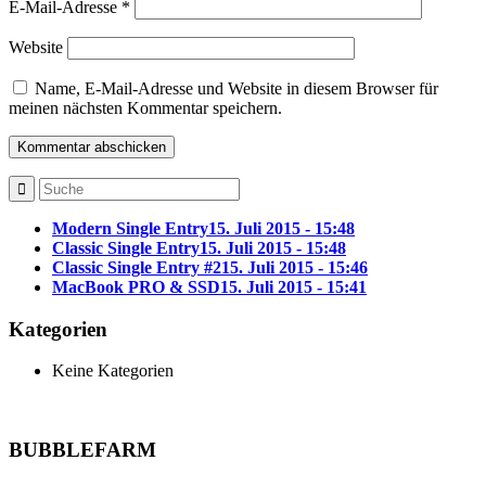
E-Mail-Adresse
*
Website
Name, E-Mail-Adresse und Website in diesem Browser für
meinen nächsten Kommentar speichern.
Modern Single Entry
15. Juli 2015 - 15:48
Classic Single Entry
15. Juli 2015 - 15:48
Classic Single Entry #2
15. Juli 2015 - 15:46
MacBook PRO & SSD
15. Juli 2015 - 15:41
Kategorien
Keine Kategorien
BUBBLEFARM