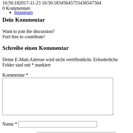
16:56:18
2017-11-23 16:56:18
345645755436547564
0
Kommentare
Instagram
Dein Kommentar
Want to join the discussion?
Feel free to contribute!
Schreibe einen Kommentar
Deine E-Mail-Adresse wird nicht veröffentlicht.
Erforderliche
Felder sind mit
*
markiert
Kommentar
*
Name
*