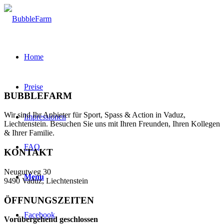
Home
Preise
BUBBLEFARM
Wir sind Ihr Anbieter für Sport, Spass & Action in Vaduz,
Impressionen
Liechtenstein. Besuchen Sie uns mit Ihren Freunden, Ihren Kollegen
& Ihrer Familie.
FAQ
KONTAKT
Neugutweg 30
Menu
9490 Vaduz, Liechtenstein
ÖFFNUNGSZEITEN
Facebook
Vorübergehend geschlossen