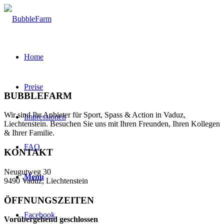
Home
Preise
BUBBLEFARM
Wir sind Ihr Anbieter für Sport, Spass & Action in Vaduz,
Impressionen
Liechtenstein. Besuchen Sie uns mit Ihren Freunden, Ihren Kollegen
& Ihrer Familie.
FAQ
KONTAKT
Neugutweg 30
Menu
9490 Vaduz, Liechtenstein
ÖFFNUNGSZEITEN
Facebook
Vorübergehend geschlossen